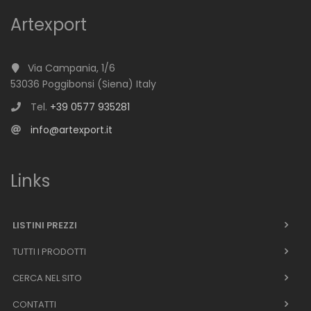
Artexport
Via Campania, 1/6
53036 Poggibonsi (Siena) Italy
Tel.
+39 0577 935281
info@artexport.it
Links
LISTINI PREZZI
TUTTI I PRODOTTI
CERCA NEL SITO
CONTATTI