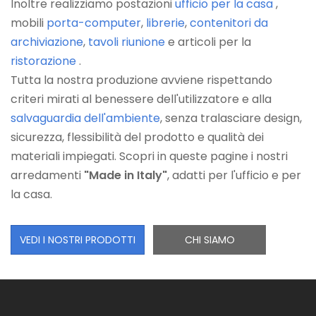
Inoltre realizziamo postazioni
ufficio per la casa
,
mobili
porta-computer
,
librerie
,
contenitori da
archiviazione
,
tavoli riunione
e articoli per la
ristorazione
.
Tutta la nostra produzione avviene rispettando
criteri mirati al benessere dell'utilizzatore e alla
salvaguardia dell'ambiente
, senza tralasciare design,
sicurezza, flessibilità del prodotto e qualità dei
materiali impiegati. Scopri in queste pagine i nostri
arredamenti
"Made in Italy"
, adatti per l'ufficio e per
la casa.
VEDI I NOSTRI PRODOTTI
CHI SIAMO