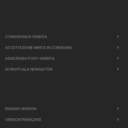
CONDIZIONI DI VENDITA
ACCETTAZIONE MERCE IN CONSEGNA
ASSISTENZA POST-VENDITA
ISCRIVITI ALLA NEWSLETTER
ENGLISH VERSION
VERSION FRANÇAISE