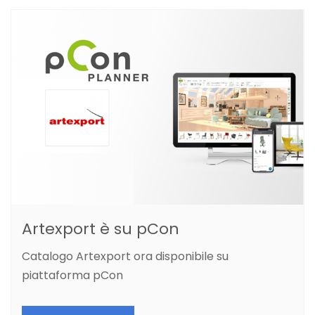
Artexport è su pCon
Catalogo Artexport ora disponibile su
piattaforma pCon