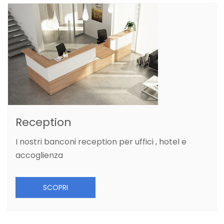
Reception
I nostri banconi reception per uffici , hotel e
accoglienza
SCOPRI